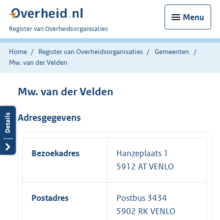
Menu
U
Register van Overheidsorganisaties
bent
nu
Home
Register van Overheidsorganisaties
Gemeenten
hier:
Mw. van der Velden
Mw. van der Velden
Adresgegevens
Bezoekadres
Hanzeplaats 1
5912 AT VENLO
Postadres
Postbus 3434
5902 RK VENLO