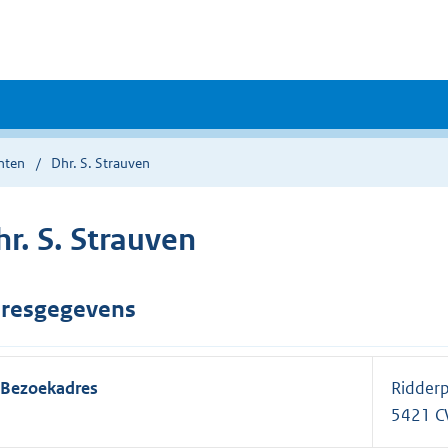
nten
Dhr. S. Strauven
r. S. Strauven
resgegevens
Bezoekadres
Ridderp
5421 C