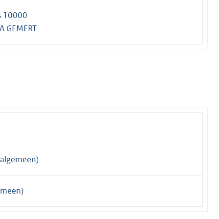
s 10000
A GEMERT
algemeen)
emeen)