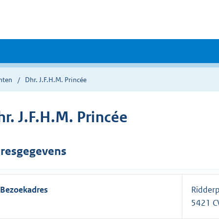
nten
Dhr. J.F.H.M. Princée
r. J.F.H.M. Princée
resgegevens
Bezoekadres
Ridderp
5421 C