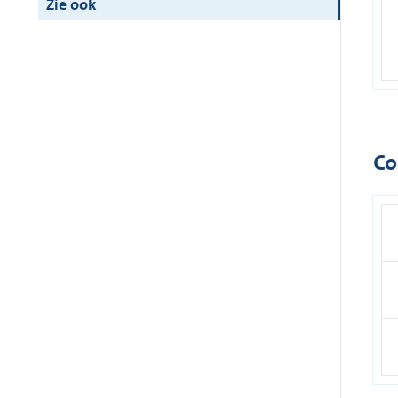
Zie ook
Co