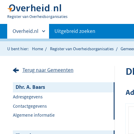
U
Register van Overheidsorganisaties
bent
Primaire
nu
Andere
Overheid.nl
Uitgebreid zoeken
hier:
sites
navigatie
binnen
U bent hier:
Home
Register van Overheidsorganisaties
Gemee
Dh
Terug naar Gemeenten
Dhr. A. Baars
Ad
Adresgegevens
Contactgegevens
Algemene informatie