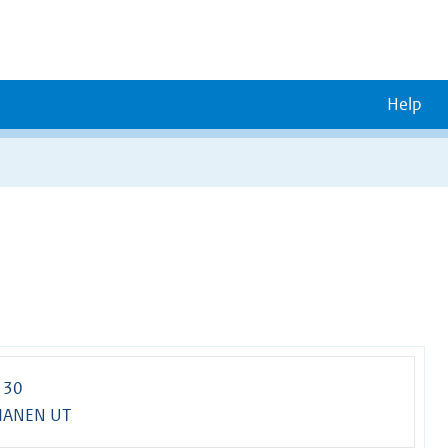
Help
 30
VIANEN UT