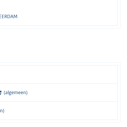
1
LEERDAM
(algemeen)
n)