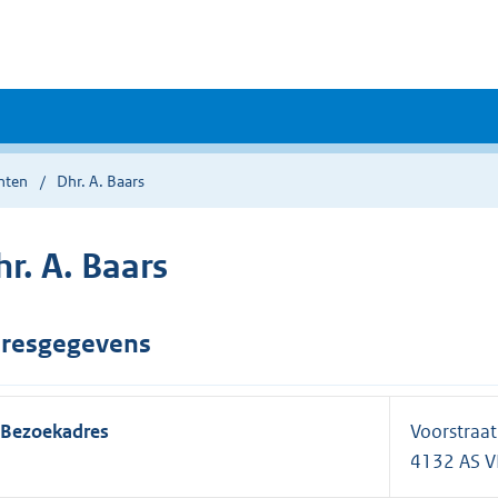
nten
Dhr. A. Baars
r. A. Baars
resgegevens
Bezoekadres
Voorstraat
4132 AS 