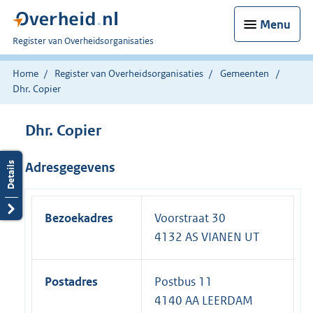
Menu
U
Register van Overheidsorganisaties
bent
nu
Home
Register van Overheidsorganisaties
Gemeenten
hier:
Dhr. Copier
Dhr. Copier
Adresgegevens
Bezoekadres
Voorstraat 30
4132 AS VIANEN UT
Postadres
Postbus 11
4140 AA LEERDAM