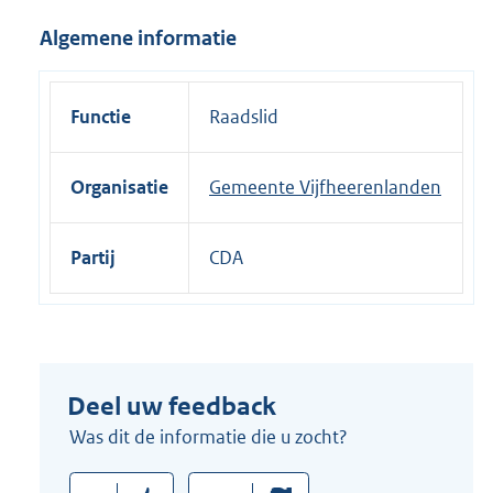
i
Algemene informatie
n
k
:
Functie
Raadslid
Organisatie
Gemeente Vijfheerenlanden
Partij
CDA
Deel uw feedback
Was dit de informatie die u zocht?