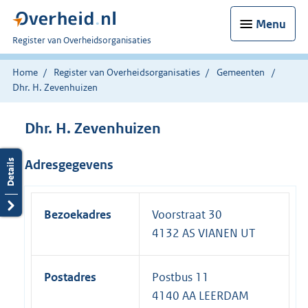
Menu
U
Register van Overheidsorganisaties
bent
nu
Home
Register van Overheidsorganisaties
Gemeenten
hier:
Dhr. H. Zevenhuizen
Dhr. H. Zevenhuizen
Adresgegevens
Bezoekadres
Voorstraat 30
4132 AS VIANEN UT
Postadres
Postbus 11
4140 AA LEERDAM