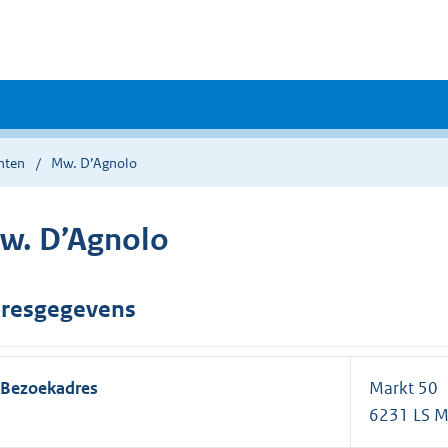
nten
Mw. D’Agnolo
w. D’Agnolo
resgegevens
Bezoekadres
Markt 50
6231 LS 