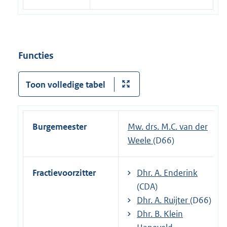
Functies
Toon volledige tabel
Burgemeester
Mw. drs. M.C. van der
Weele
(D66)
Fractievoorzitter
Dhr. A. Enderink
(CDA)
Dhr. A. Ruijter
(D66)
Dhr. B. Klein