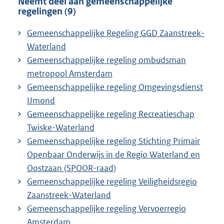
Neemt deel aan gemeenschappelijke
regelingen (9)
Gemeenschappelijke Regeling GGD Zaanstreek-
Waterland
Gemeenschappelijke regeling ombudsman
metropool Amsterdam
Gemeenschappelijke regeling Omgevingsdienst
IJmond
Gemeenschappelijke regeling Recreatieschap
Twiske-Waterland
Gemeenschappelijke regeling Stichting Primair
Openbaar Onderwijs in de Regio Waterland en
Oostzaan (SPOOR-raad)
Gemeenschappelijke regeling Veiligheidsregio
Zaanstreek-Waterland
Gemeenschappelijke regeling Vervoerregio
Amsterdam