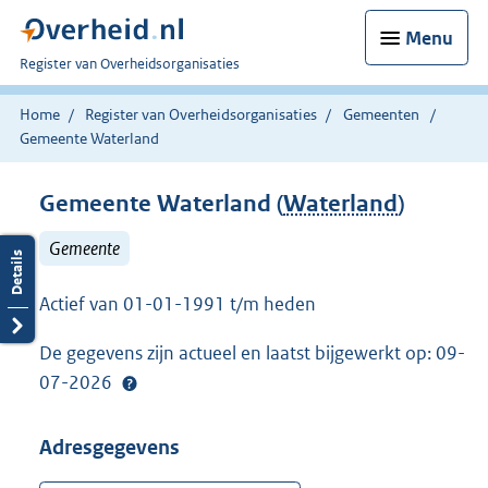
Menu
U
Register van Overheidsorganisaties
bent
nu
Home
Register van Overheidsorganisaties
Gemeenten
hier:
Gemeente Waterland
Gemeente Waterland (
Waterland
)
Gemeente
Actief van 01-01-1991 t/m heden
De gegevens zijn actueel en laatst bijgewerkt op: 09-
07-2026
Adresgegevens