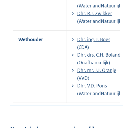
(WaterlandNatuurlijk)
Dhr. R.J. Zwikker
(WaterlandNatuurlijk)
Wethouder
Dhr. ing. J. Boes
(CDA)
Dhr. drs. C.H. Boland
(Onafhankelijk)
Dhr. mr. J.J. Oranje
(VVD)
Dhr. V.D. Pons
(WaterlandNatuurlijk)