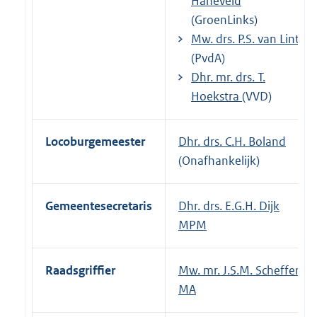
Haneveld
(GroenLinks)
Mw. drs. P.S. van Lint
(PvdA)
Dhr. mr. drs. T.
Hoekstra
(VVD)
Locoburgemeester
Dhr. drs. C.H. Boland
(Onafhankelijk)
Gemeentesecretaris
Dhr. drs. E.G.H. Dijk
MPM
Raadsgriffier
Mw. mr. J.S.M. Scheffer
MA