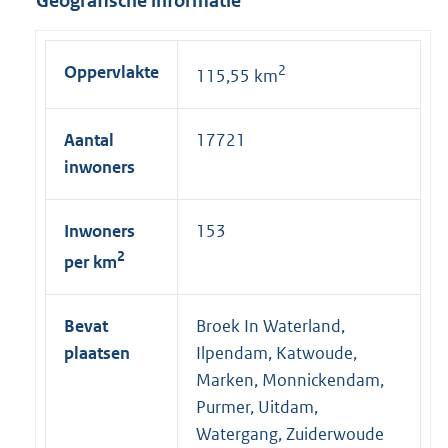
Geografische informatie
Oppervlakte
2
115,55 km
Aantal
17721
inwoners
Inwoners
153
2
per km
Bevat
Broek In Waterland,
plaatsen
Ilpendam, Katwoude,
Marken, Monnickendam,
Purmer, Uitdam,
Watergang, Zuiderwoude