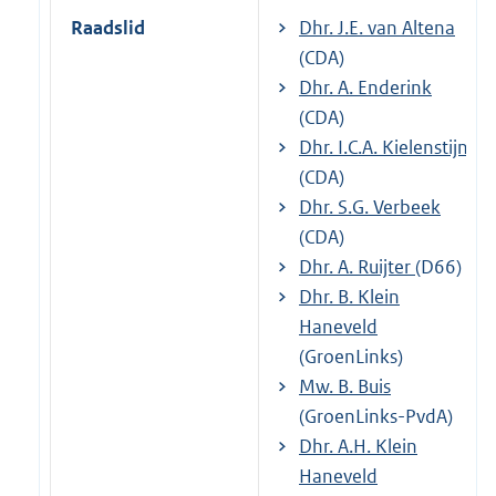
Raadslid
Dhr. J.E. van Altena
(CDA)
Dhr. A. Enderink
(CDA)
Dhr. I.C.A. Kielenstijn
(CDA)
Dhr. S.G. Verbeek
(CDA)
Dhr. A. Ruijter
(D66)
Dhr. B. Klein
Haneveld
(GroenLinks)
Mw. B. Buis
(GroenLinks-PvdA)
Dhr. A.H. Klein
Haneveld