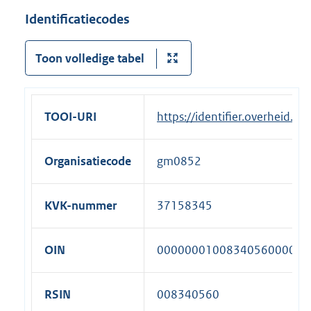
Identificatiecodes
Toon volledige tabel
TOOI-URI
https://identifier.overheid.
Organisatiecode
gm0852
KVK-nummer
37158345
OIN
00000001008340560000
RSIN
008340560