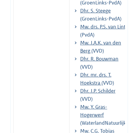
(GroenLinks-PvdA)
Dhr. S. Steege
(GroenLinks-PvdA)
Mw. drs. P.S. van Lint
(PvdA)
Mw. J.A.K. van den
Berg
(VVD)
Dhr. R. Bouwman
(VVD)
Dhr. mr. drs. T.
Hoekstra
(VVD)
Dhr. J.P. Schilder
(VVD)
Mw. Y. Gras-
Hogerwerf
(WaterlandNatuurlijk)
Mw. C.G. Tobias