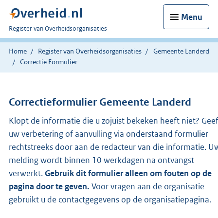
Menu
U
Register van Overheidsorganisaties
bent
nu
Home
Register van Overheidsorganisaties
Gemeente Landerd
hier:
Correctie Formulier
Correctieformulier
Gemeente Landerd
Klopt de informatie die u zojuist bekeken heeft niet? Gee
uw verbetering of aanvulling via onderstaand formulier
rechtstreeks door aan de redacteur van die informatie. U
melding wordt binnen 10 werkdagen na ontvangst
verwerkt.
Gebruik dit formulier alleen om fouten op de
pagina door te geven.
Voor vragen aan de organisatie
gebruikt u de contactgegevens op de organisatiepagina.