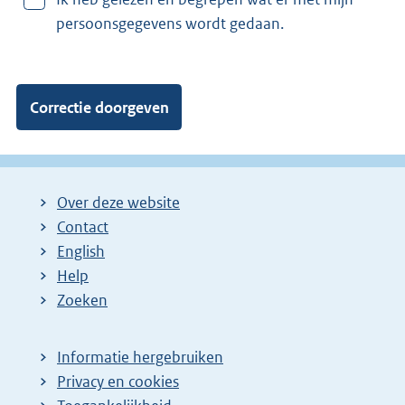
a
persoonsgegevens wordt gedaan.
n
:
Over deze website
Contact
English
Help
Zoeken
Informatie hergebruiken
Privacy en cookies