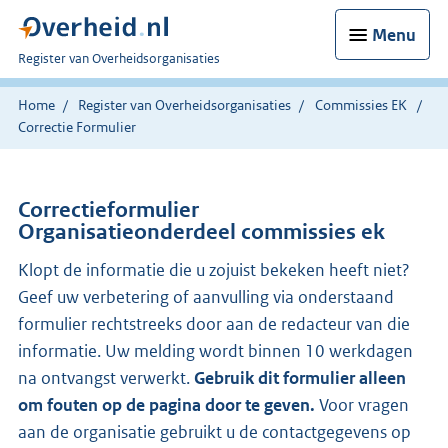
Menu
U
Register van Overheidsorganisaties
bent
nu
Home
Register van Overheidsorganisaties
Commissies EK
hier:
Correctie Formulier
Correctieformulier
Organisatieonderdeel commissies ek
Klopt de informatie die u zojuist bekeken heeft niet?
Geef uw verbetering of aanvulling via onderstaand
formulier rechtstreeks door aan de redacteur van die
informatie. Uw melding wordt binnen 10 werkdagen
na ontvangst verwerkt.
Gebruik dit formulier alleen
om fouten op de pagina door te geven.
Voor vragen
aan de organisatie gebruikt u de contactgegevens op