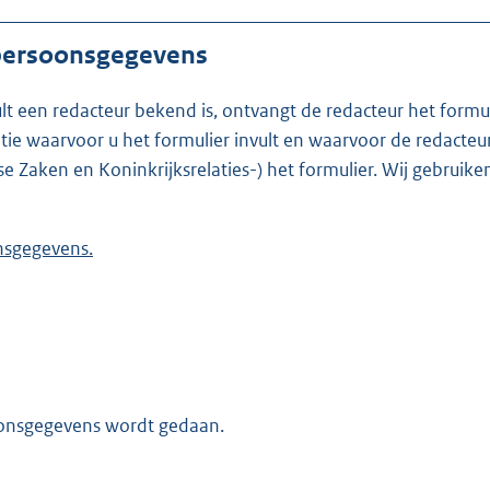
 persoonsgegevens
ult een redacteur bekend is, ontvangt de redacteur het formu
t formulier invult en waarvoor de redacteur werkzaam is. Is de redacteur nie
se Zaken en Koninkrijksrelaties-) het formulier. Wij gebrui
 persoonsgegevens.
oonsgegevens wordt gedaan.