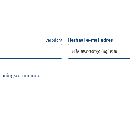
Herhaal e-mailadres
Verplicht
rsteuningscommando