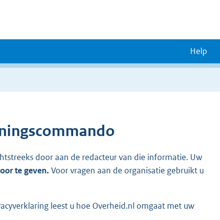
Help
euningscommando
chtstreeks door aan de redacteur van die informatie. Uw
door te geven.
Voor vragen aan de organisatie gebruikt u
vacyverklaring leest u hoe Overheid.nl omgaat met uw