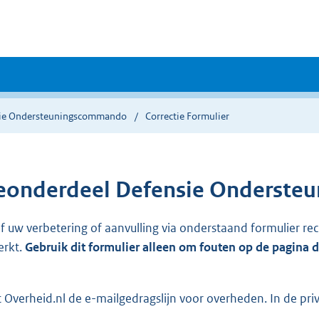
ie Ondersteuningscommando
Correctie Formulier
ieonderdeel Defensie Onderst
ef uw verbetering of aanvulling via onderstaand formulier re
erkt.
Gebruik dit formulier alleen om fouten op de pagina 
Overheid.nl de e-mailgedragslijn voor overheden. In de pri