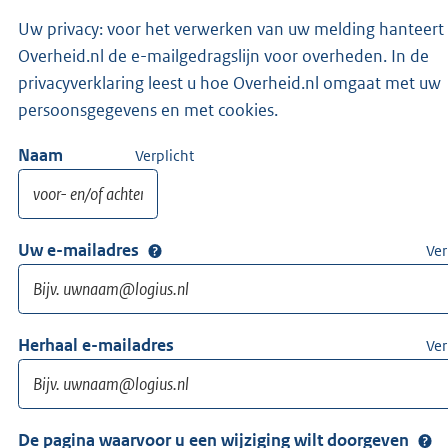
Uw privacy: voor het verwerken van uw melding hanteert
Overheid.nl de e-mailgedragslijn voor overheden. In de
privacyverklaring leest u hoe Overheid.nl omgaat met uw
persoonsgegevens en met cookies.
Naam
Verplicht
Uw e-mailadres
Ver
Herhaal e-mailadres
Ver
De pagina waarvoor u een wijziging wilt doorgeven