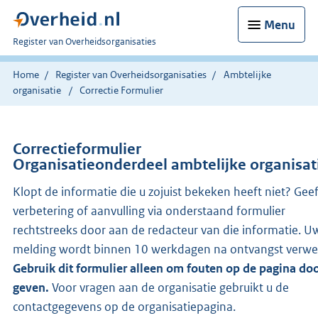
Menu
U
Register van Overheidsorganisaties
bent
nu
Home
Register van Overheidsorganisaties
Ambtelijke
hier:
organisatie
Correctie Formulier
Correctieformulier
Organisatieonderdeel ambtelijke organisat
Klopt de informatie die u zojuist bekeken heeft niet? Gee
verbetering of aanvulling via onderstaand formulier
rechtstreeks door aan de redacteur van die informatie. U
melding wordt binnen 10 werkdagen na ontvangst verwe
Gebruik dit formulier alleen om fouten op de pagina doo
geven.
Voor vragen aan de organisatie gebruikt u de
contactgegevens op de organisatiepagina.