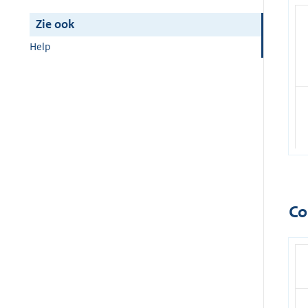
Zie ook
Help
Co