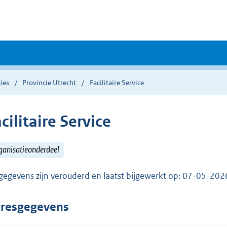
ies
Provincie Utrecht
Facilitaire Service
cilitaire Service
ganisatieonderdeel
gegevens zijn verouderd en laatst bijgewerkt op: 07-05-20
resgegevens