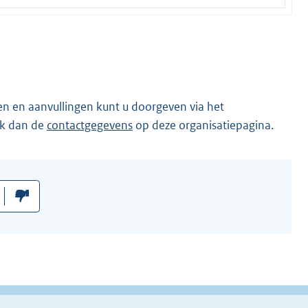
en en aanvullingen kunt u doorgeven via het
ik dan de
contactgegevens
op deze organisatiepagina.