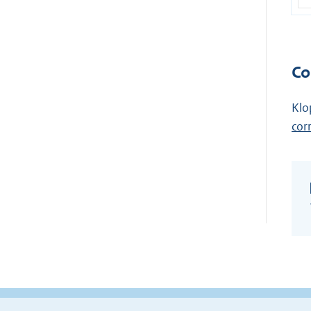
Co
Klo
cor