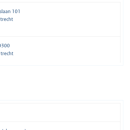
slaan 101
trecht
0300
trecht