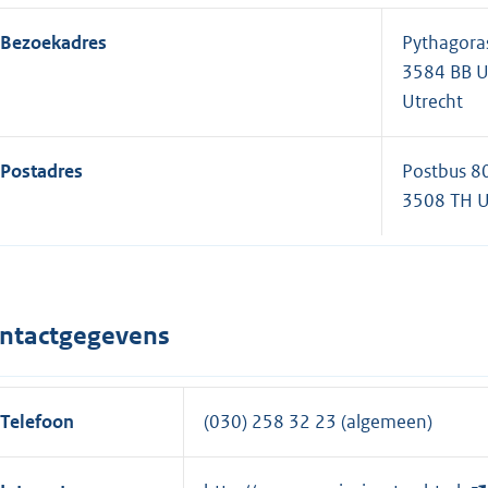
Bezoekadres
Pythagora
3584 BB U
Utrecht
Postadres
Postbus 8
3508 TH U
ntactgegevens
Telefoon
(030) 258 32 23 (algemeen)