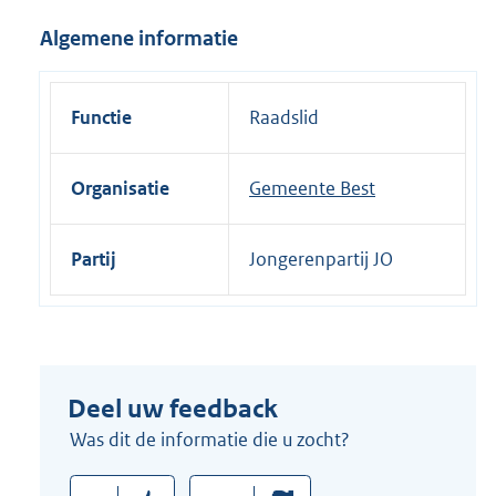
i
Algemene informatie
n
k
:
Functie
Raadslid
Organisatie
Gemeente Best
Partij
Jongerenpartij JO
Deel uw feedback
Was dit de informatie die u zocht?