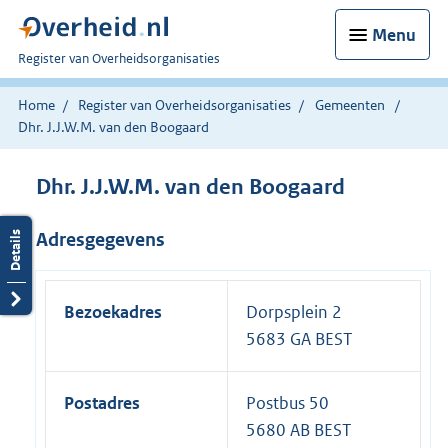
Menu
U
Register van Overheidsorganisaties
bent
nu
Home
Register van Overheidsorganisaties
Gemeenten
hier:
Dhr. J.J.W.M. van den Boogaard
Dhr. J.J.W.M. van den Boogaard
Adresgegevens
Bezoekadres
Dorpsplein 2
5683 GA BEST
Postadres
Postbus 50
5680 AB BEST