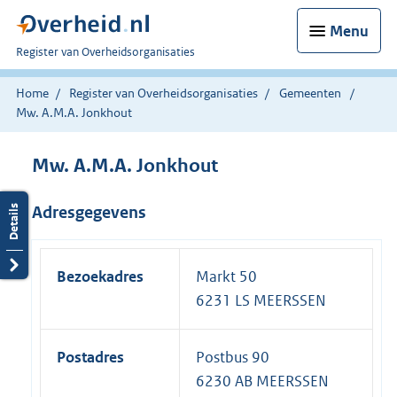
Menu
U
Register van Overheidsorganisaties
bent
nu
Home
Register van Overheidsorganisaties
Gemeenten
hier:
Mw. A.M.A. Jonkhout
Mw. A.M.A. Jonkhout
Adresgegevens
Bezoekadres
Markt 50
6231 LS MEERSSEN
Postadres
Postbus 90
6230 AB MEERSSEN