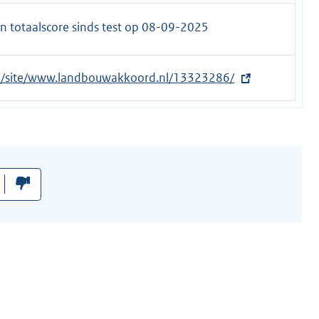
n totaalscore sinds test op
08-09-2025
.nl/site/www.landbouwakkoord.nl/13323286/