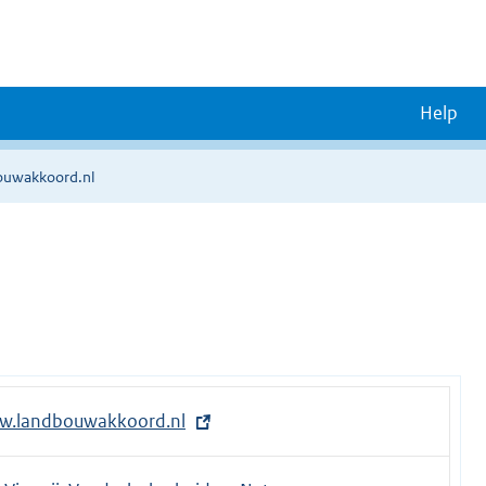
Help
uwakkoord.nl
ww.landbouwakkoord.nl