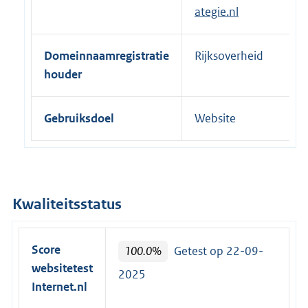
ategie.nl
Domeinnaamregistratie
Rijksoverheid
houder
Gebruiksdoel
Website
Kwaliteitsstatus
Score
100.0%
Getest op 22-09-
websitetest
2025
Internet.nl