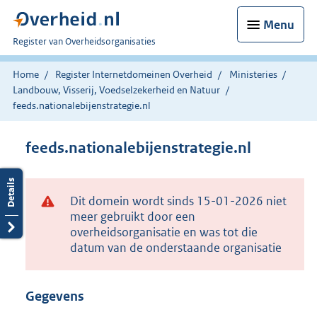
Menu
U
Register van Overheidsorganisaties
bent
nu
Home
Register Internetdomeinen Overheid
Ministeries
hier:
Landbouw, Visserij, Voedselzekerheid en Natuur
feeds.nationalebijenstrategie.nl
feeds.nationalebijenstrategie.nl
Dit domein wordt sinds 15-01-2026 niet
meer gebruikt door een
overheidsorganisatie en was tot die
datum van de onderstaande organisatie
Gegevens