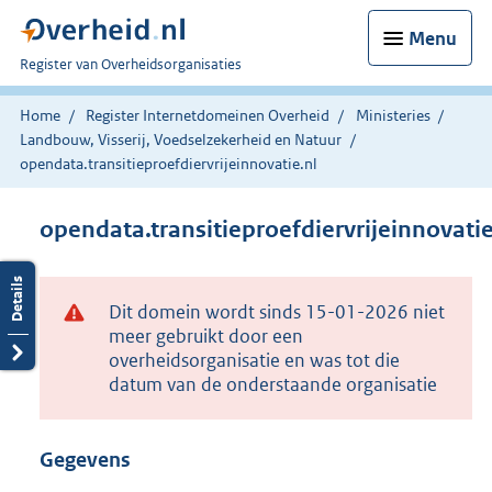
Menu
U
Register van Overheidsorganisaties
bent
nu
Home
Register Internetdomeinen Overheid
Ministeries
hier:
Landbouw, Visserij, Voedselzekerheid en Natuur
opendata.transitieproefdiervrijeinnovatie.nl
opendata.transitieproefdiervrijeinnovatie
Dit domein wordt sinds 15-01-2026 niet
meer gebruikt door een
overheidsorganisatie en was tot die
datum van de onderstaande organisatie
Gegevens