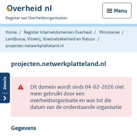
Menu
U
Register van Overheidsorganisaties
bent
nu
Home
Register Internetdomeinen Overheid
Ministeries
hier:
Landbouw, Visserij, Voedselzekerheid en Natuur
projecten.netwerkplatteland.nl
projecten.netwerkplatteland.nl
Dit domein wordt sinds 04-02-2026 niet
meer gebruikt door een
overheidsorganisatie en was tot die
datum van de onderstaande organisatie
Gegevens