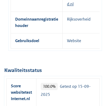
d.nl
Domeinnaamregistratie
Rijksoverheid
houder
Gebruiksdoel
Website
Kwaliteitsstatus
Score
100.0%
Getest op 15-09-
websitetest
2025
Internet.nl