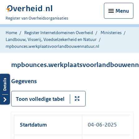
Menu
U
Register van Overheidsorganisaties
bent
nu
Home
Register Internetdomeinen Overheid
Ministeries
hier:
Landbouw, Visserij, Voedselzekerheid en Natuur
mpbounces.werkplaatsvoorlandbouwennatuur.nl
mpbounces.werkplaatsvoorlandbouwenna
Gegevens
Toon volledige tabel
Startdatum
04-06-2025