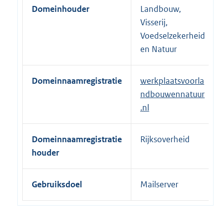
Domeinhouder
Landbouw,
Visserij,
Voedselzekerheid
en Natuur
Domeinnaamregistratie
werkplaatsvoorla
ndbouwennatuur
.nl
Domeinnaamregistratie
Rijksoverheid
houder
Gebruiksdoel
Mailserver