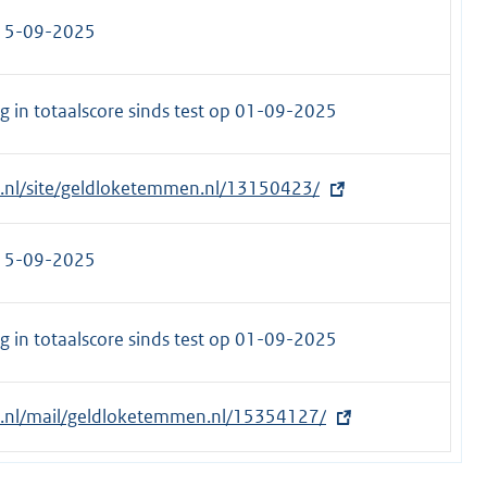
 15-09-2025
 in totaalscore sinds test op
01-09-2025
et.nl/site/geldloketemmen.nl/13150423/
 15-09-2025
 in totaalscore sinds test op
01-09-2025
et.nl/mail/geldloketemmen.nl/15354127/