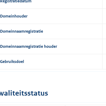
Registratiedatum
Domeinhouder
Domeinnaamregistratie
Domeinnaamregistratie houder
Gebruiksdoel
waliteitsstatus