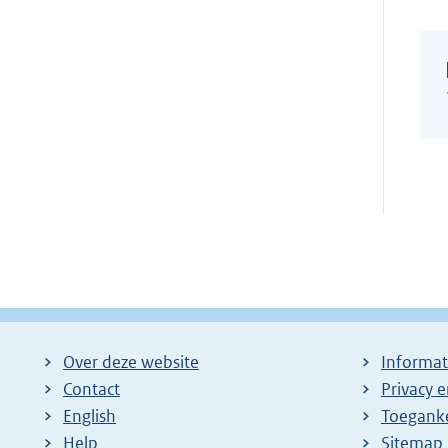
Over deze website
Informat
Contact
Privacy 
English
Toeganke
Help
Sitemap