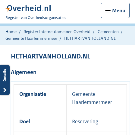
Menu
U
Register van Overheidsorganisaties
bent
nu
Home
Register Internetdomeinen Overheid
Gemeenten
hier:
Gemeente Haarlemmermeer
HETHARTVANHOLLAND.NL
HETHARTVANHOLLAND.NL
Algemeen
Organisatie
Gemeente
Haarlemmermeer
Doel
Reservering