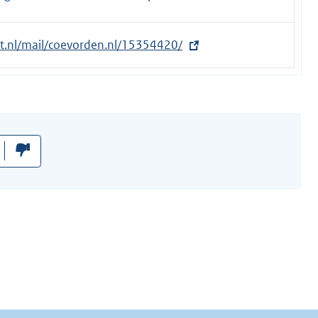
et.nl/mail/coevorden.nl/15354420/