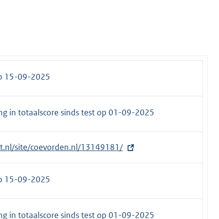
op 15-09-2025
g in totaalscore sinds test op
01-09-2025
et.nl/site/coevorden.nl/13149181/
op 15-09-2025
g in totaalscore sinds test op
01-09-2025