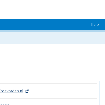
Help
//coevorden.nl