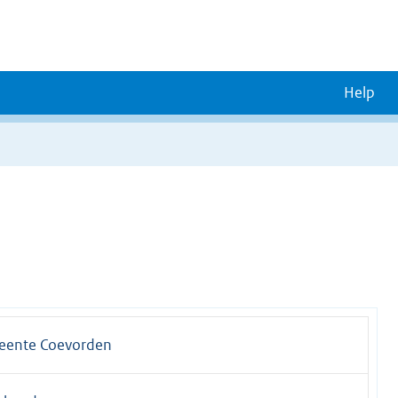
Help
ente Coevorden