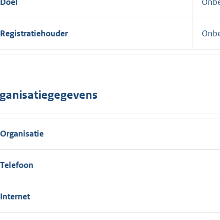
Doel
Onb
Registratiehouder
Onb
ganisatiegegevens
Organisatie
Telefoon
Internet