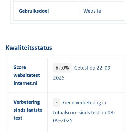
Gebruiksdoel
Website
Kwaliteitsstatus
Score
61.0%
Getest op 22-09-
websitetest
2025
Internet.nl
Verbetering
-
Geen verbetering in
sinds laatste
totaalscore sinds test op
08-
test
09-2025