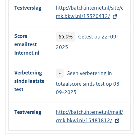
Testverslag
E
http://batch.internet.nl/site/c
x
mk.bkwi.nl/13320412/
t
e
Score
85.0%
Getest op 22-09-
r
emailtest
2025
n
Internet.nl
e
l
Verbetering
-
Geen verbetering in
i
sinds laatste
n
totaalscore sinds test op
08-
test
k
09-2025
:
Testverslag
E
http://batch.internet.nl/mail/
x
cmk.bkwi.nl/15481812/
t
e