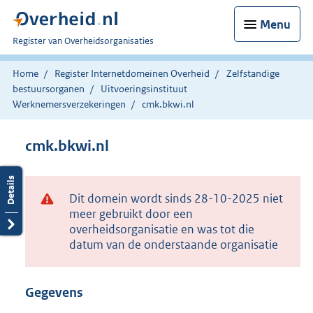
Menu
U
Register van Overheidsorganisaties
bent
nu
Home
Register Internetdomeinen Overheid
Zelfstandige
hier:
bestuursorganen
Uitvoeringsinstituut
Werknemersverzekeringen
cmk.bkwi.nl
cmk.bkwi.nl
Dit domein wordt sinds 28-10-2025 niet
meer gebruikt door een
overheidsorganisatie en was tot die
datum van de onderstaande organisatie
Gegevens