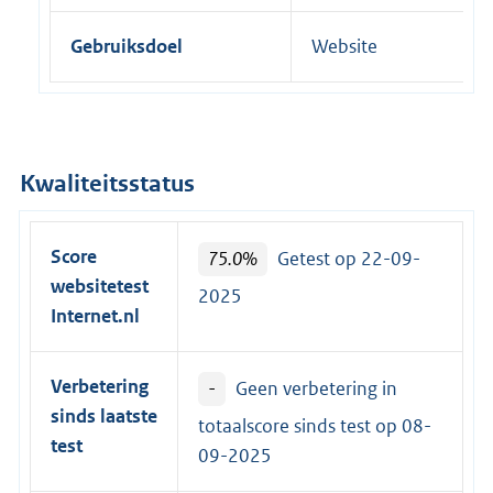
Gebruiksdoel
Website
Kwaliteitsstatus
Score
75.0%
Getest op 22-09-
websitetest
2025
Internet.nl
Verbetering
-
Geen verbetering in
sinds laatste
totaalscore sinds test op
08-
test
09-2025