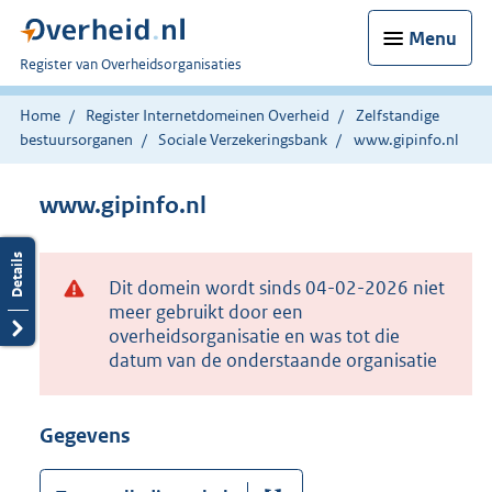
Menu
U
Register van Overheidsorganisaties
bent
nu
Home
Register Internetdomeinen Overheid
Zelfstandige
hier:
bestuursorganen
Sociale Verzekeringsbank
www.gipinfo.nl
www.gipinfo.nl
Dit domein wordt sinds 04-02-2026 niet
meer gebruikt door een
overheidsorganisatie en was tot die
datum van de onderstaande organisatie
Gegevens