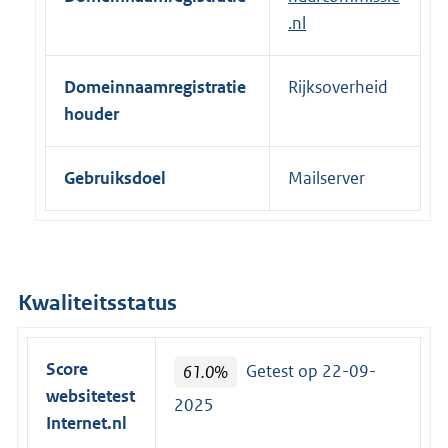
.nl
Domeinnaamregistratie
Rijksoverheid
houder
Gebruiksdoel
Mailserver
Kwaliteitsstatus
Score
61.0%
Getest op 22-09-
websitetest
2025
Internet.nl