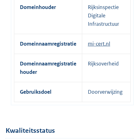
e
Domeinhouder
Rijksinspectie
r
Digitale
n
Infrastructuur
e
l
Domeinnaamregistratie
mi-cert.nl
i
n
k
Domeinnaamregistratie
Rijksoverheid
:
houder
Gebruiksdoel
Doorverwijzing
Kwaliteitsstatus