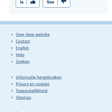
n
Ja
Nee
k
:
Over deze website
Contact
English
Help
Zoeken
Informatie hergebruiken
Privacy en cookies
Toegankelijkheid
Sitemap