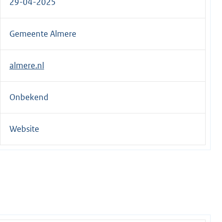
29-04-2025
e
r
Gemeente Almere
n
e
l
almere.nl
i
n
Onbekend
k
:
Website