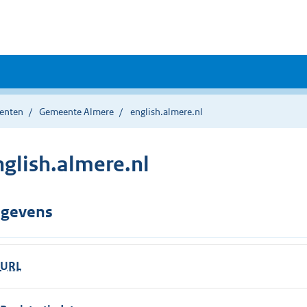
enten
Gemeente Almere
english.almere.nl
nglish.almere.nl
gevens
URL