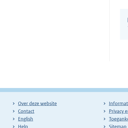
Over deze website
Informat
Contact
Privacy 
English
Toeganke
Help
Sitemap