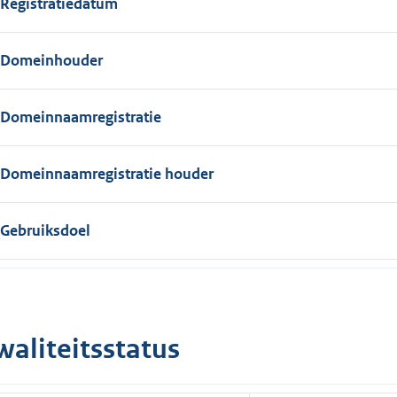
Registratiedatum
Domeinhouder
Domeinnaamregistratie
Domeinnaamregistratie houder
Gebruiksdoel
waliteitsstatus