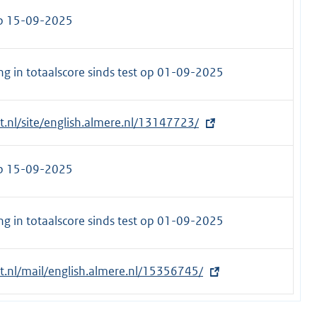
op 15-09-2025
g in totaalscore sinds test op
01-09-2025
et.nl/site/english.almere.nl/13147723/
op 15-09-2025
g in totaalscore sinds test op
01-09-2025
et.nl/mail/english.almere.nl/15356745/