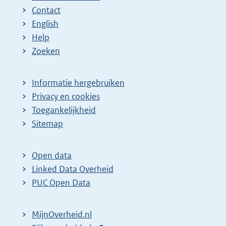
Contact
English
Help
Zoeken
Informatie hergebruiken
Privacy en cookies
Toegankelijkheid
Sitemap
Open data
Linked Data Overheid
PUC Open Data
MijnOverheid.nl