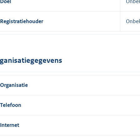
Doel
Onbe
Registratiehouder
Onbe
ganisatiegegevens
Organisatie
Telefoon
Internet