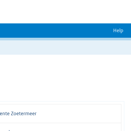
Help
nte Zoetermeer