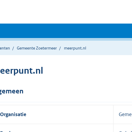
enten
Gemeente Zoetermeer
meerpunt.nl
eerpunt.nl
gemeen
Organisatie
Gemee