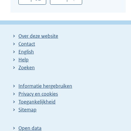
:
Over deze website
Contact
English
Help
Zoeken
Informatie hergebruiken
Privacy en cookies
Toegankelijkheid
Sitemap
Open data