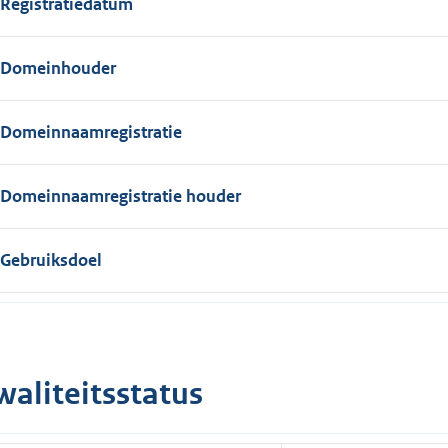
Registratiedatum
Domeinhouder
Domeinnaamregistratie
Domeinnaamregistratie houder
Gebruiksdoel
waliteitsstatus