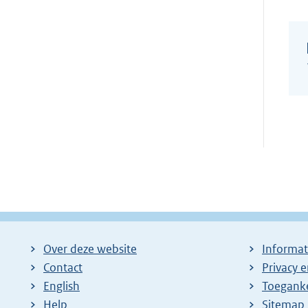
Over deze website
Informat
Contact
Privacy 
English
Toeganke
Help
Sitemap