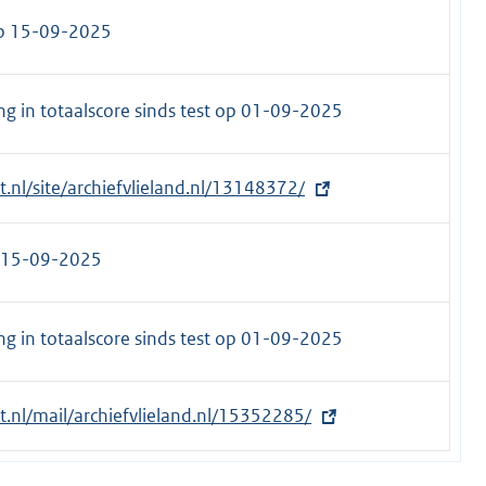
op 15-09-2025
g in totaalscore sinds test op
01-09-2025
t.nl/site/archiefvlieland.nl/13148372/
 15-09-2025
g in totaalscore sinds test op
01-09-2025
et.nl/mail/archiefvlieland.nl/15352285/