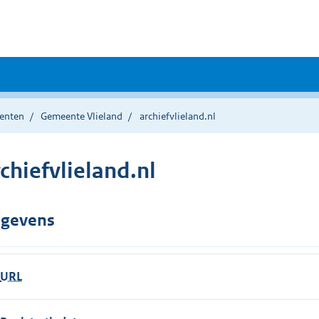
enten
Gemeente Vlieland
archiefvlieland.nl
chiefvlieland.nl
gevens
URL