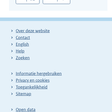
:
Over deze website
Contact
English
Help
Zoeken
Informatie hergebruiken
Privacy en cookies
Toegankelijkheid
Sitemap
Open data