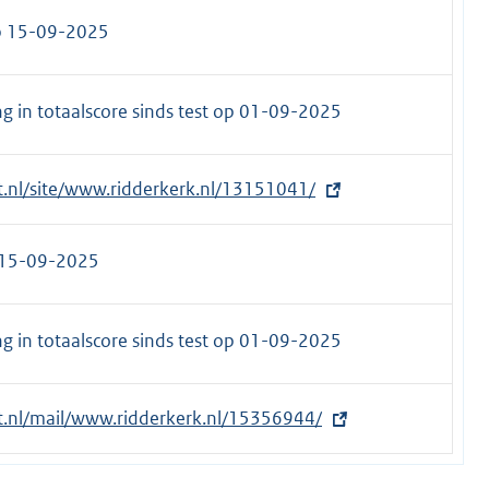
p 15-09-2025
 in totaalscore sinds test op
01-09-2025
et.nl/site/www.ridderkerk.nl/13151041/
 15-09-2025
 in totaalscore sinds test op
01-09-2025
et.nl/mail/www.ridderkerk.nl/15356944/