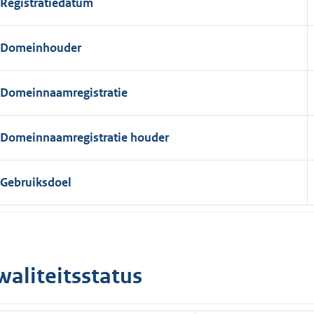
Registratiedatum
Domeinhouder
Domeinnaamregistratie
Domeinnaamregistratie houder
Gebruiksdoel
waliteitsstatus