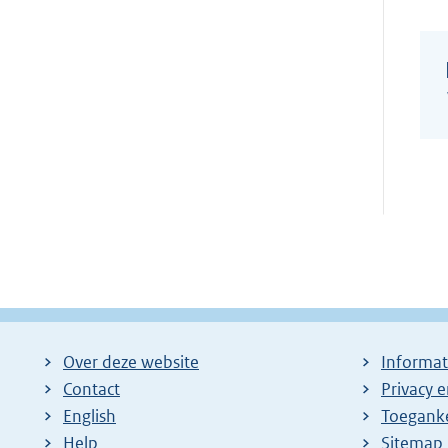
Over deze website
Informat
Contact
Privacy 
English
Toeganke
Help
Sitemap