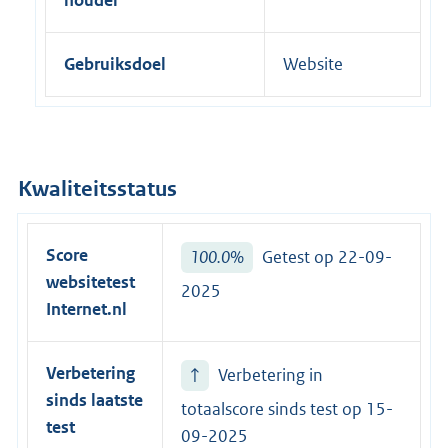
Gebruiksdoel
Website
Kwaliteitsstatus
Score
100.0%
Getest op 22-09-
websitetest
2025
Internet.nl
Verbetering
↑
Verbetering in
sinds laatste
totaalscore sinds test op
15-
test
09-2025