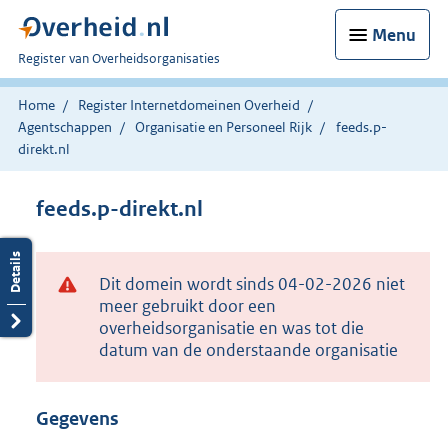
Menu
U
Register van Overheidsorganisaties
bent
nu
Home
Register Internetdomeinen Overheid
hier:
Agentschappen
Organisatie en Personeel Rijk
feeds.p-
direkt.nl
feeds.p-direkt.nl
Dit domein wordt sinds 04-02-2026 niet
meer gebruikt door een
overheidsorganisatie en was tot die
datum van de onderstaande organisatie
Gegevens