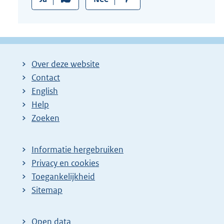
:
Over deze website
Contact
English
Help
Zoeken
Informatie hergebruiken
Privacy en cookies
Toegankelijkheid
Sitemap
Open data