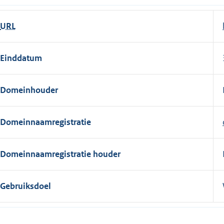
URL
Einddatum
Domeinhouder
Domeinnaamregistratie
Domeinnaamregistratie houder
Gebruiksdoel