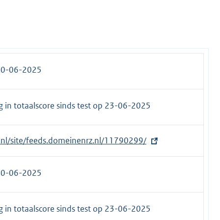
30-06-2025
 in totaalscore sinds test op
23-06-2025
t.nl/site/feeds.domeinenrz.nl/11790299/
30-06-2025
 in totaalscore sinds test op
23-06-2025