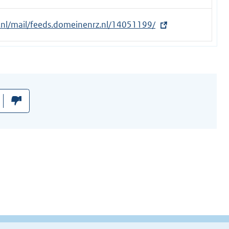
t.nl/mail/feeds.domeinenrz.nl/14051199/