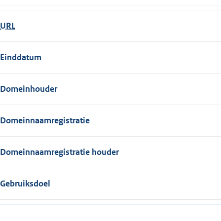
URL
Einddatum
Domeinhouder
Domeinnaamregistratie
Domeinnaamregistratie houder
Gebruiksdoel