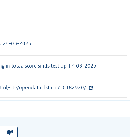
op 24-03-2025
g in totaalscore sinds test op
17-03-2025
et.nl/site/opendata.dsta.nl/10182920/