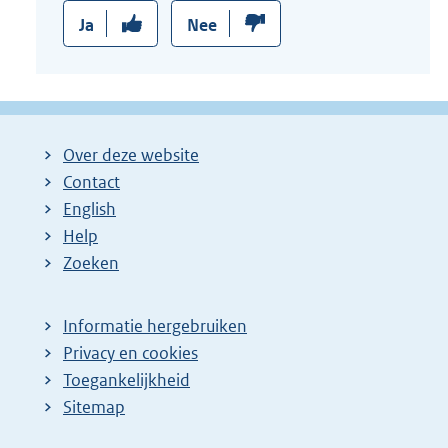
k
Ja
Nee
:
Over deze website
Contact
English
Help
Zoeken
Informatie hergebruiken
Privacy en cookies
Toegankelijkheid
Sitemap