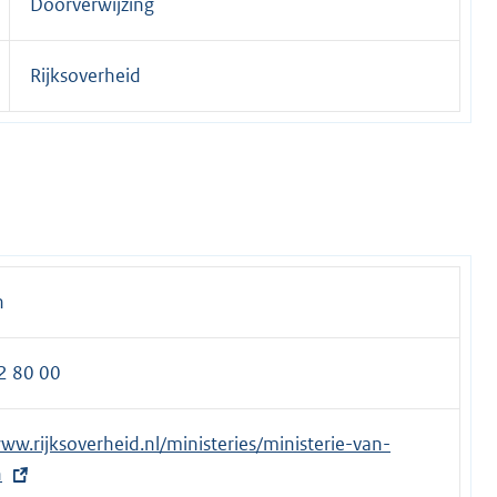
Doorverwijzing
Rijksoverheid
n
2 80 00
www.rijksoverheid.nl/ministeries/ministerie-van-
n