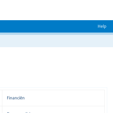
Help
Financiën