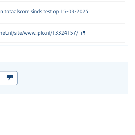
n totaalscore sinds test op
15-09-2025
rnet.nl/site/www.iplo.nl/13324157/