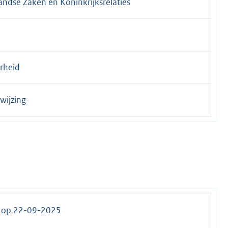
andse Zaken en Koninkrijksrelaties
erheid
wijzing
t op 22-09-2025