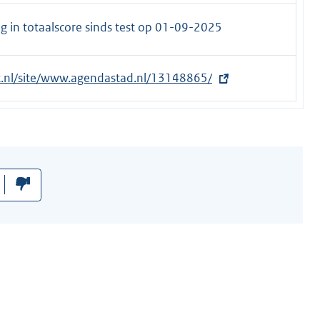
 in totaalscore sinds test op
01-09-2025
et.nl/site/www.agendastad.nl/13148865/