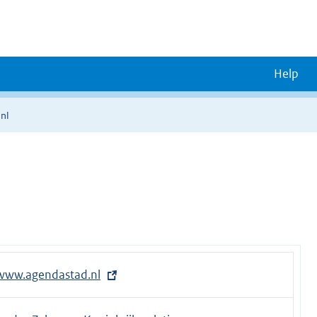
Help
nl
/www.agendastad.nl