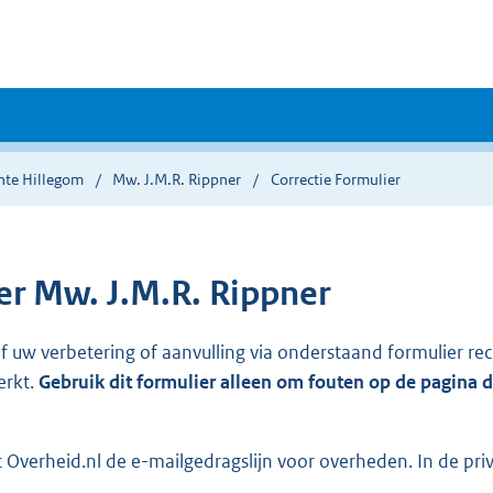
te Hillegom
Mw. J.M.R. Rippner
Correctie Formulier
r Mw. J.M.R. Rippner
ef uw verbetering of aanvulling via onderstaand formulier re
erkt.
Gebruik dit formulier alleen om fouten op de pagina 
Overheid.nl de e-mailgedragslijn voor overheden. In de pri