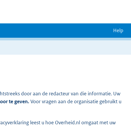
Help
chtstreeks door aan de redacteur van die informatie. Uw
door te geven.
Voor vragen aan de organisatie gebruikt u
vacyverklaring leest u hoe Overheid.nl omgaat met uw