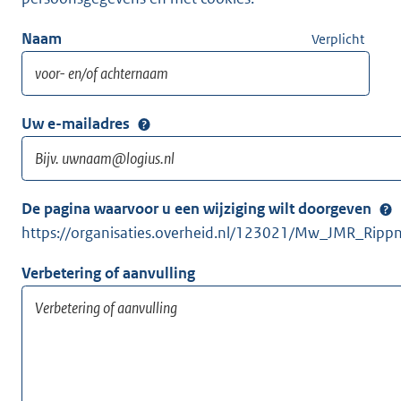
Naam
Verplicht
Uw e-mailadres
De pagina waarvoor u een wijziging wilt doorgeven
https://organisaties.overheid.nl/123021/Mw_JMR_Ripp
Verbetering of aanvulling