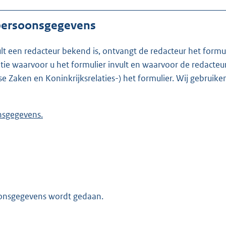
 persoonsgegevens
ult een redacteur bekend is, ontvangt de redacteur het formu
t formulier invult en waarvoor de redacteur werkzaam is. Is de redacteur nie
se Zaken en Koninkrijksrelaties-) het formulier. Wij gebrui
 persoonsgegevens.
oonsgegevens wordt gedaan.