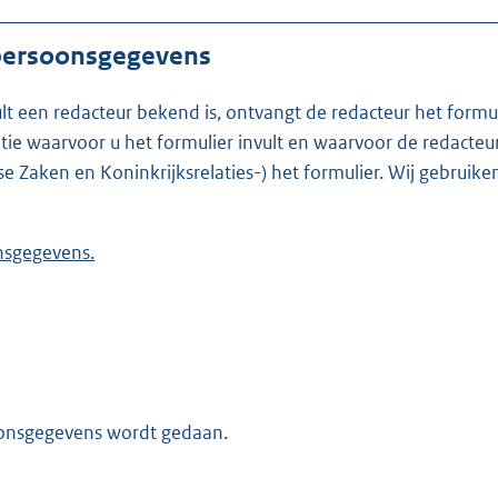
 persoonsgegevens
ult een redacteur bekend is, ontvangt de redacteur het formu
t formulier invult en waarvoor de redacteur werkzaam is. Is de redacteur nie
se Zaken en Koninkrijksrelaties-) het formulier. Wij gebrui
 persoonsgegevens.
oonsgegevens wordt gedaan.