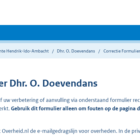
te Hendrik-Ido-Ambacht
Dhr. O. Doevendans
Correctie Formulie
r Dhr. O. Doevendans
ef uw verbetering of aanvulling via onderstaand formulier re
erkt.
Gebruik dit formulier alleen om fouten op de pagina 
Overheid.nl de e-mailgedragslijn voor overheden. In de pri