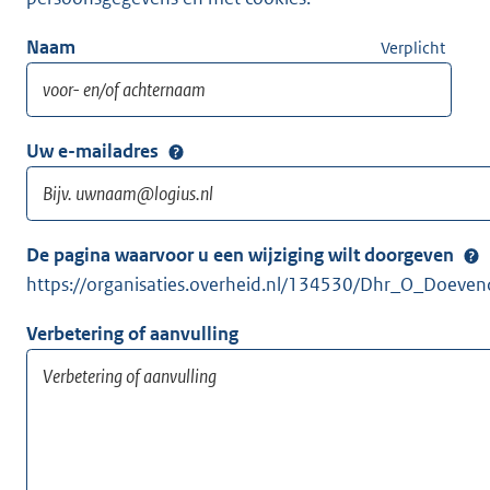
Naam
Verplicht
Uw e-mailadres
De pagina waarvoor u een wijziging wilt doorgeven
https://organisaties.overheid.nl/134530/Dhr_O_Doeve
Verbetering of aanvulling