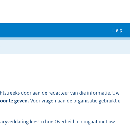
Help
r
chtstreeks door aan de redacteur van die informatie. Uw
door te geven.
Voor vragen aan de organisatie gebruikt u
vacyverklaring leest u hoe Overheid.nl omgaat met uw