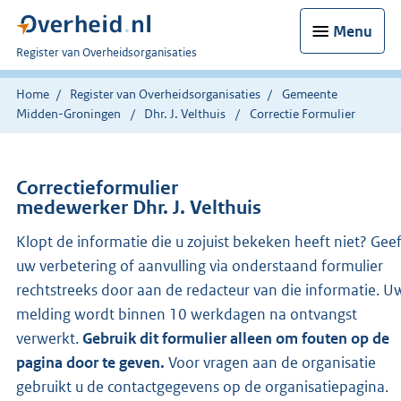
Menu
U
Register van Overheidsorganisaties
bent
nu
Home
Register van Overheidsorganisaties
Gemeente
hier:
Midden-Groningen
Dhr. J. Velthuis
Correctie Formulier
Correctieformulier
medewerker Dhr. J. Velthuis
Klopt de informatie die u zojuist bekeken heeft niet? Gee
uw verbetering of aanvulling via onderstaand formulier
rechtstreeks door aan de redacteur van die informatie. U
melding wordt binnen 10 werkdagen na ontvangst
verwerkt.
Gebruik dit formulier alleen om fouten op de
pagina door te geven.
Voor vragen aan de organisatie
gebruikt u de contactgegevens op de organisatiepagina.