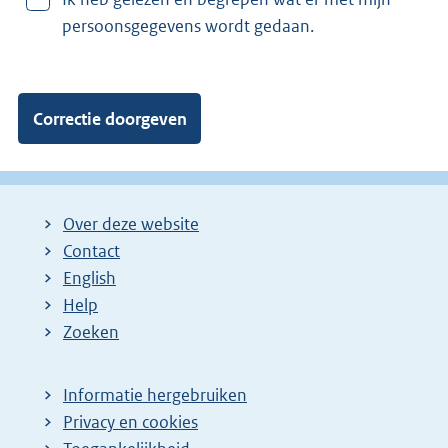
a
persoonsgegevens wordt gedaan.
n
:
Over deze website
Contact
English
Help
Zoeken
Informatie hergebruiken
Privacy en cookies