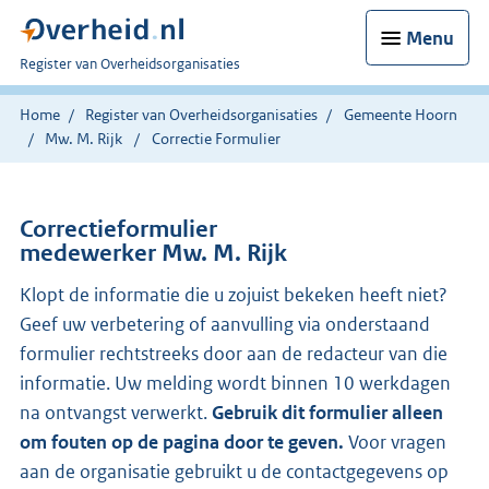
Menu
U
Register van Overheidsorganisaties
bent
nu
Home
Register van Overheidsorganisaties
Gemeente Hoorn
hier:
Mw. M. Rijk
Correctie Formulier
Correctieformulier
medewerker Mw. M. Rijk
Klopt de informatie die u zojuist bekeken heeft niet?
Geef uw verbetering of aanvulling via onderstaand
formulier rechtstreeks door aan de redacteur van die
informatie. Uw melding wordt binnen 10 werkdagen
na ontvangst verwerkt.
Gebruik dit formulier alleen
om fouten op de pagina door te geven.
Voor vragen
aan de organisatie gebruikt u de contactgegevens op