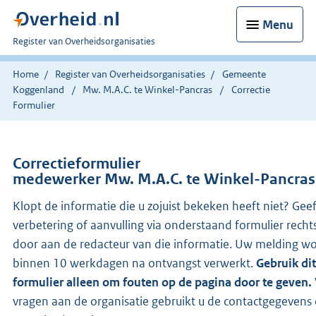
Menu
U
Register van Overheidsorganisaties
bent
nu
Home
Register van Overheidsorganisaties
Gemeente
hier:
Koggenland
Mw. M.A.C. te Winkel-Pancras
Correctie
Formulier
Correctieformulier
medewerker Mw. M.A.C. te Winkel-Pancras
Klopt de informatie die u zojuist bekeken heeft niet? Gee
verbetering of aanvulling via onderstaand formulier recht
door aan de redacteur van die informatie. Uw melding w
binnen 10 werkdagen na ontvangst verwerkt.
Gebruik dit
formulier alleen om fouten op de pagina door te geven.
vragen aan de organisatie gebruikt u de contactgegevens