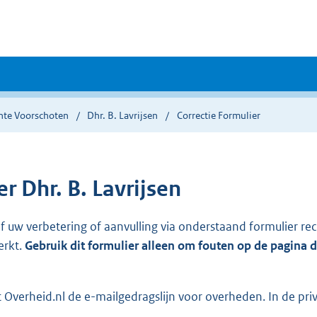
te Voorschoten
Dhr. B. Lavrijsen
Correctie Formulier
 Dhr. B. Lavrijsen
ef uw verbetering of aanvulling via onderstaand formulier re
erkt.
Gebruik dit formulier alleen om fouten op de pagina 
Overheid.nl de e-mailgedragslijn voor overheden. In de pri