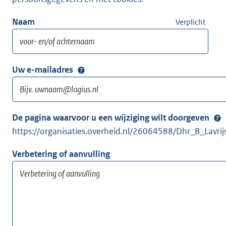
Naam
Verplicht
Uw e-mailadres
De pagina waarvoor u een wijziging wilt doorgeven
https://organisaties.overheid.nl/26064588/Dhr_B_Lavrij
Verbetering of aanvulling