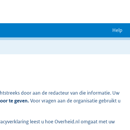
Help
chtstreeks door aan de redacteur van die informatie. Uw
door te geven.
Voor vragen aan de organisatie gebruikt u
vacyverklaring leest u hoe Overheid.nl omgaat met uw