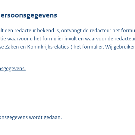
 persoonsgegevens
ult een redacteur bekend is, ontvangt de redacteur het formu
t formulier invult en waarvoor de redacteur werkzaam is. Is de redacteur nie
se Zaken en Koninkrijksrelaties-) het formulier. Wij gebrui
 persoonsgegevens.
oonsgegevens wordt gedaan.